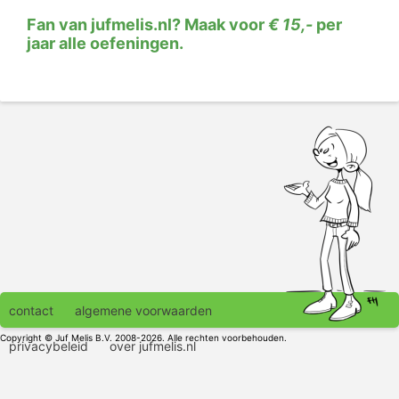
Fan van jufmelis.nl? Maak voor
€ 15,-
per
jaar alle oefeningen.
contact
algemene voorwaarden
Copyright © Juf Melis B.V. 2008-2026. Alle rechten voorbehouden.
privacybeleid
over jufmelis.nl