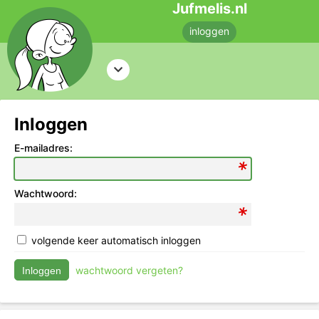
Jufmelis.nl
inloggen
Inloggen
E-mailadres:
Wachtwoord:
volgende keer automatisch inloggen
wachtwoord vergeten?
Inloggen